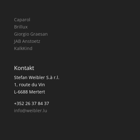
Caparol
Brillux
Giorgio Graesan
JAB Anstoetz
KalkKind
Kontakt
Stefan Weibler S.à r.l.
1, route du Vin
L-6688 Mertert
+352 26 37 84 37
info@weibler.lu