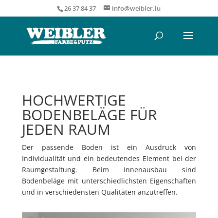
26 37 84 37
info@weibler.lu
HOCHWERTIGE
BODENBELÄGE FÜR
JEDEN RAUM
Der passende Boden ist ein Ausdruck von
Individualität und ein bedeutendes Element bei der
Raumgestaltung. Beim Innenausbau sind
Bodenbeläge mit unterschiedlichsten Eigenschaften
und in verschiedensten Qualitäten anzutreffen.