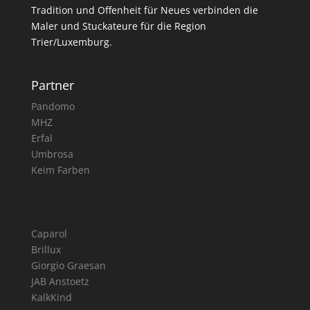
Tradition und Offenheit für Neues verbinden die
Maler und Stuckateure für die Region
Trier/Luxemburg.
Partner
Pandomo
MHZ
Erfal
Umbrosa
Keim Farben
Caparol
Brillux
Giorgio Graesan
JAB Anstoetz
KalkKind